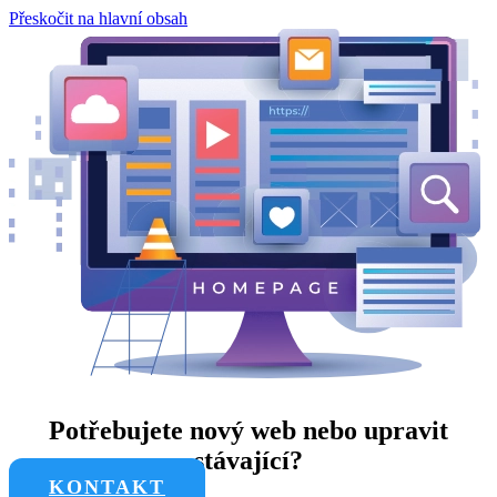
Přeskočit na hlavní obsah
Potřebujete nový web nebo upravit
stávající?
KONTAKT